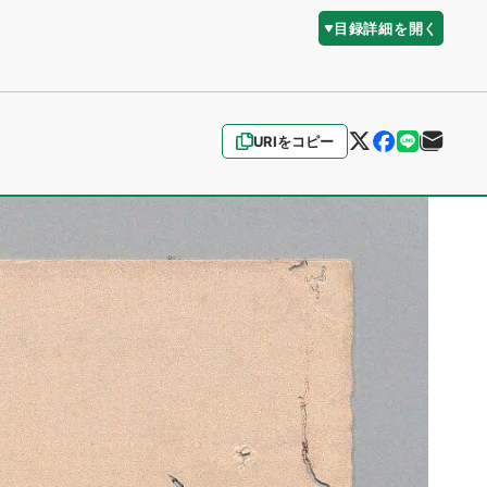
目録詳細を開く
URIをコピー