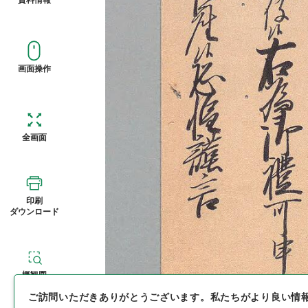
画面操作
全画面
印刷
ダウンロード
概観図
ご訪問いただきありがとうございます。
私たちがより良い情