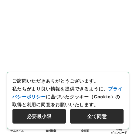
ご訪問いただきありがとうございます。
私たちがより良い情報を提供できるように、
プライ
バシーポリシー
に基づいたクッキー（Cookie）の
取得と利用に同意をお願いいたします。
必要最小限
全て同意
印刷
サムネイル
資料情報
全画面
ダウンロード