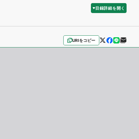
目録詳細を開く
URIをコピー