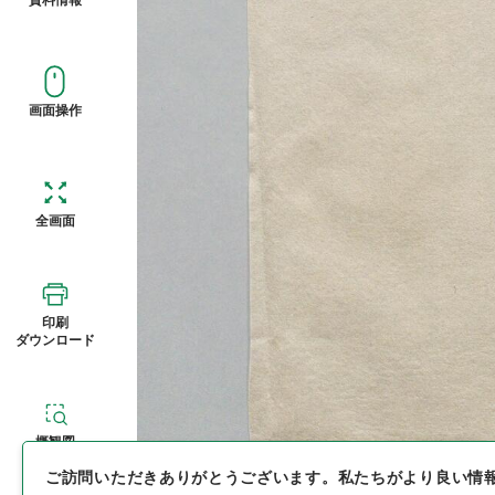
画面操作
全画面
印刷
ダウンロード
概観図
ご訪問いただきありがとうございます。
私たちがより良い情