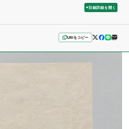
目録詳細を開く
URIをコピー