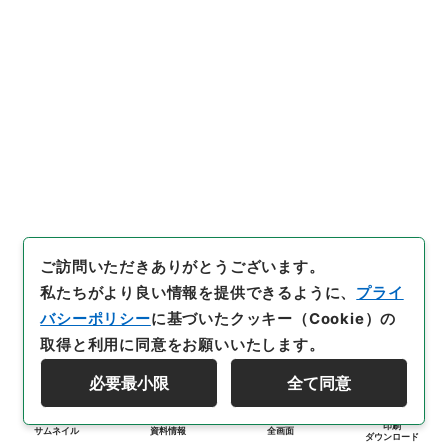
ご訪問いただきありがとうございます。
私たちがより良い情報を提供できるように、
プライ
バシーポリシー
に基づいたクッキー（Cookie）の
取得と利用に同意をお願いいたします。
必要最小限
全て同意
印刷
サムネイル
資料情報
全画面
ダウンロード