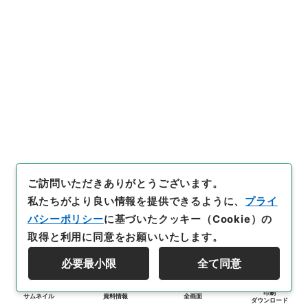
ご訪問いただきありがとうございます。
私たちがより良い情報を提供できるように、
プライ
バシーポリシー
に基づいたクッキー（Cookie）の
取得と利用に同意をお願いいたします。
必要最小限
全て同意
印刷
サムネイル
資料情報
全画面
ダウンロード