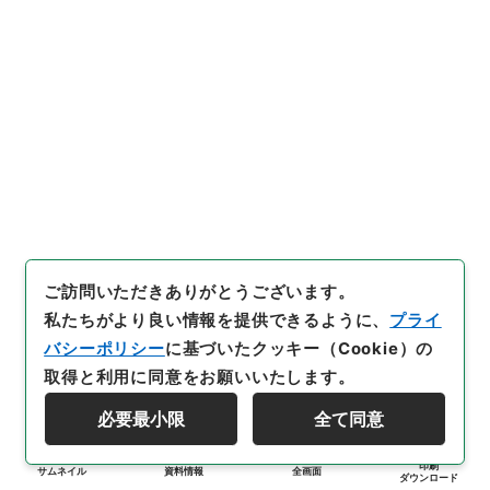
ご訪問いただきありがとうございます。
私たちがより良い情報を提供できるように、
プライ
バシーポリシー
に基づいたクッキー（Cookie）の
取得と利用に同意をお願いいたします。
必要最小限
全て同意
印刷
サムネイル
資料情報
全画面
ダウンロード