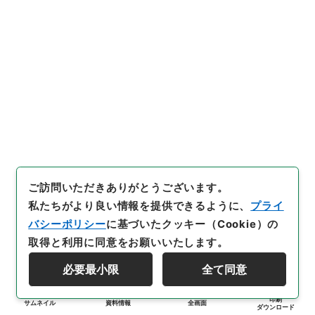
ご訪問いただきありがとうございます。
私たちがより良い情報を提供できるように、
プライ
バシーポリシー
に基づいたクッキー（Cookie）の
取得と利用に同意をお願いいたします。
必要最小限
全て同意
印刷
サムネイル
資料情報
全画面
ダウンロード