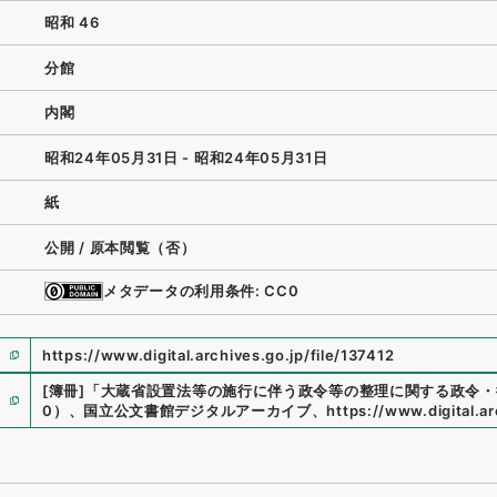
昭和 46
分館
内閣
昭和24年05月31日 - 昭和24年05月31日
紙
公開 / 原本閲覧（否）
メタデータの利用条件: CC0
https://www.digital.archives.go.jp/file/137412
[簿冊]
「
大蔵省設置法等の施行に伴う政令等の整理に関する政令・
0
）
、
国立公文書館デジタルアーカイブ
、
https://www.digital.ar