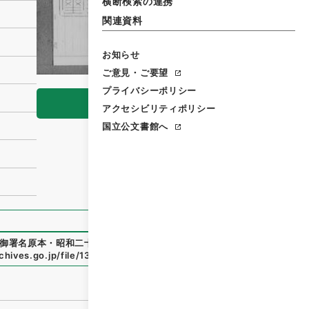
横断検索の連携
関連資料
お知らせ
ご意見・ご要望
プライバシーポリシー
閲覧
アクセシビリティポリシー
国立公文書館へ
御署名原本・昭和二十四年・政令第一四九号
」
（
御3211810
chives.go.jp/file/137412
（
参照
2026-08-07
）