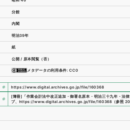
昭和 46
分館
内閣
明治39年
紙
公開 / 原本閲覧（否）
メタデータの利用条件: CC0
https://www.digital.archives.go.jp/file/160368
[簿冊]
「
作業会計法中改正追加・御署名原本・明治三十九年・法律
ブ
、
https://www.digital.archives.go.jp/file/160368
（
参照
20