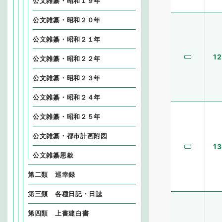
公文雑纂・昭和１９年
公文雑纂・昭和２０年
公文雑纂・昭和２１年
12
公文雑纂・昭和２２年
公文雑纂・昭和２３年
公文雑纂・昭和２４年
公文雑纂・昭和２５年
公文雑纂・都市計画附図
13
公文雑纂恩赦
第二類 巡幸録
第三類 各種日記・日誌
第四類 上書建白書