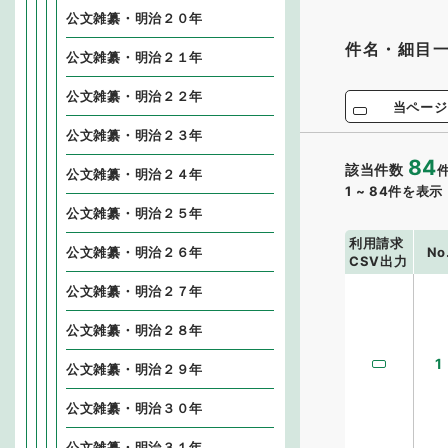
公文雑纂・明治２０年
件名・細目
公文雑纂・明治２１年
公文雑纂・明治２２年
当ページ
公文雑纂・明治２３年
84
該当件数
公文雑纂・明治２４年
1
~
84
件を表示
公文雑纂・明治２５年
利用請求
No
公文雑纂・明治２６年
CSV出力
公文雑纂・明治２７年
公文雑纂・明治２８年
1
公文雑纂・明治２９年
公文雑纂・明治３０年
公文雑纂・明治３１年