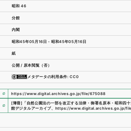
昭和 46
分館
内閣
昭和45年05月16日 - 昭和45年05月16日
紙
公開 / 原本閲覧（否）
メタデータの利用条件: CC0
https://www.digital.archives.go.jp/file/675088
[簿冊]
「
自然公園法の一部を改正する法律・御署名原本・昭和四十
館デジタルアーカイブ
、
https://www.digital.archives.go.jp/fi