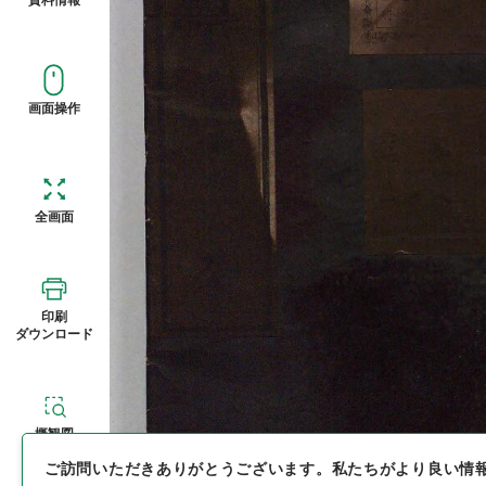
画面操作
全画面
印刷
ダウンロード
概観図
ご訪問いただきありがとうございます。
私たちがより良い情