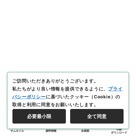
ご訪問いただきありがとうございます。
私たちがより良い情報を提供できるように、
プライ
バシーポリシー
に基づいたクッキー（Cookie）の
取得と利用に同意をお願いいたします。
必要最小限
全て同意
印刷
サムネイル
資料情報
全画面
ダウンロード