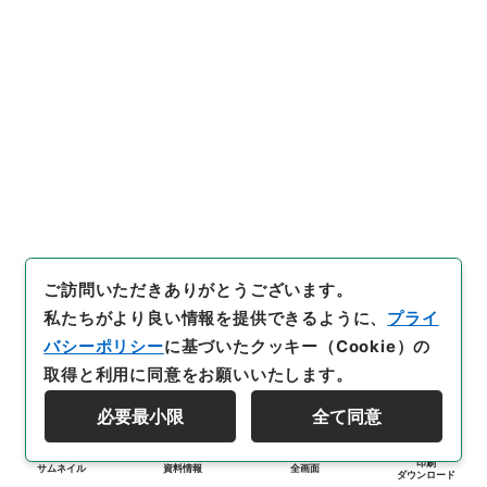
ご訪問いただきありがとうございます。
私たちがより良い情報を提供できるように、
プライ
バシーポリシー
に基づいたクッキー（Cookie）の
取得と利用に同意をお願いいたします。
必要最小限
全て同意
印刷
サムネイル
資料情報
全画面
ダウンロード