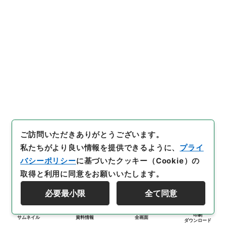
ご訪問いただきありがとうございます。
私たちがより良い情報を提供できるように、
プライ
バシーポリシー
に基づいたクッキー（Cookie）の
取得と利用に同意をお願いいたします。
必要最小限
全て同意
印刷
サムネイル
資料情報
全画面
ダウンロード