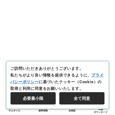
ご訪問いただきありがとうございます。
私たちがより良い情報を提供できるように、
プライ
バシーポリシー
に基づいたクッキー（Cookie）の
取得と利用に同意をお願いいたします。
必要最小限
全て同意
印刷
サムネイル
資料情報
全画面
ダウンロード