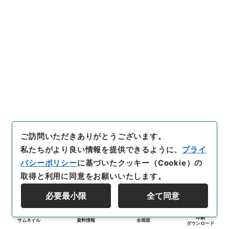
ご訪問いただきありがとうございます。
私たちがより良い情報を提供できるように、
プライ
バシーポリシー
に基づいたクッキー（Cookie）の
取得と利用に同意をお願いいたします。
必要最小限
全て同意
印刷
サムネイル
資料情報
全画面
ダウンロード