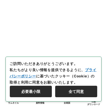
ご訪問いただきありがとうございます。
私たちがより良い情報を提供できるように、
プライ
バシーポリシー
に基づいたクッキー（Cookie）の
取得と利用に同意をお願いいたします。
必要最小限
全て同意
印刷
サムネイル
資料情報
全画面
ダウンロード