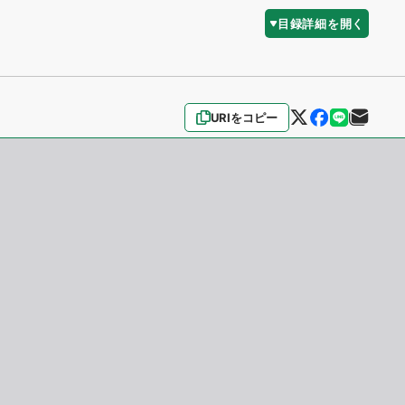
目録詳細を開く
URIをコピー