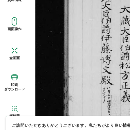
画面操作
全画面
印刷
ダウンロード
概観図
ご訪問いただきありがとうございます。
私たちがより良い情