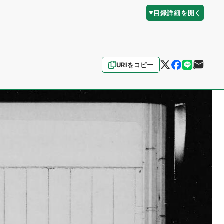
目録詳細を開く
URIをコピー