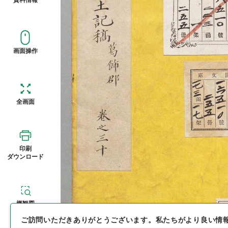
画面操作
全画面
印刷
ダウンロード
概観図
ご訪問いただきありがとうございます。
私たちがより良い情