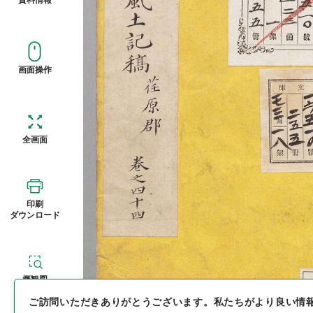
画面操作
全画面
印刷
ダウンロード
概観図
ご訪問いただきありがとうございます。
私たちがより良い情