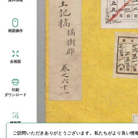
画面操作
全画面
印刷
ダウンロード
概観図
ご訪問いただきありがとうございます。
私たちがより良い情