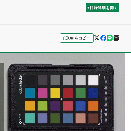
目録詳細を開く
URIをコピー