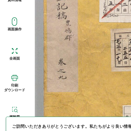
画面操作
全画面
印刷
ダウンロード
概観図
ご訪問いただきありがとうございます。
私たちがより良い情