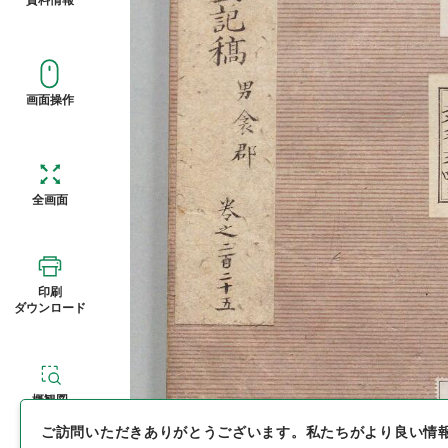
画面操作
全画面
印刷
ダウンロード
概観図
ご訪問いただきありがとうございます。
私たちがより良い情