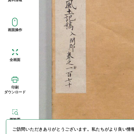
画面操作
全画面
印刷
ダウンロード
概観図
ご訪問いただきありがとうございます。
私たちがより良い情