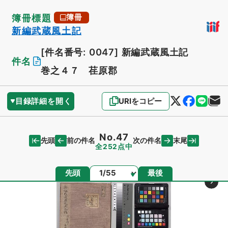
簿冊標題
簿冊
新編武蔵風土記
[件名番号: 0047]
新編武蔵風土記
件名
巻之４７ 荏原郡
目録詳細を開く
URIをコピー
No.47
先頭
末尾
前の件名
次の件名
全252点中
ページ
先頭
最後