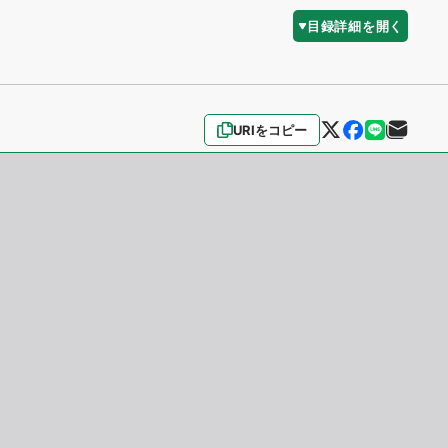
目録詳細を開く
URIをコピー