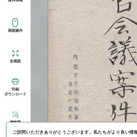
画面操作
全画面
印刷
ダウンロード
概観図
ご訪問いただきありがとうございます。
私たちがより良い情