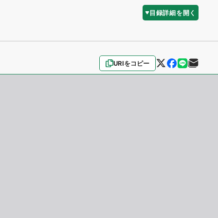
目録詳細を開く
URIをコピー