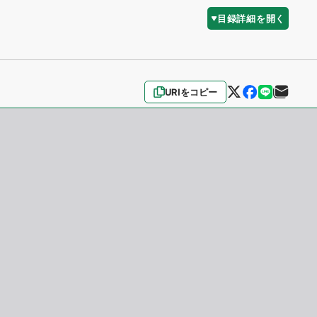
目録詳細を開く
URIをコピー