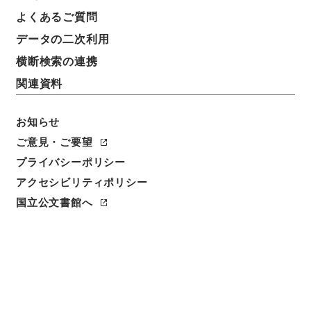
よくあるご質問
データの二次利用
横断検索の連携
関連資料
お知らせ
ご意見・ご要望
プライバシーポリシー
アクセシビリティポリシー
国立公文書館へ
閲覧
件名
元禄国絵図近江国
請求番号