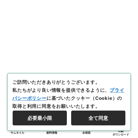
ご訪問いただきありがとうございます。
私たちがより良い情報を提供できるように、
プライ
バシーポリシー
に基づいたクッキー（Cookie）の
取得と利用に同意をお願いいたします。
必要最小限
全て同意
印刷
サムネイル
資料情報
全画面
ダウンロード