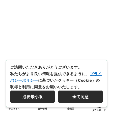
ご訪問いただきありがとうございます。
私たちがより良い情報を提供できるように、
プライ
バシーポリシー
に基づいたクッキー（Cookie）の
取得と利用に同意をお願いいたします。
必要最小限
全て同意
印刷
サムネイル
資料情報
全画面
ダウンロード