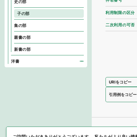
件名番号
史の部
利用制限の区分
子の部
二次利用の可否
集の部
叢書の部
新書の部
洋書
URIをコピー
引用例をコピー
ご訪問いただきありがとうございます。
私たちがより良い情