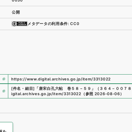
0030
公開
メタデータの利用条件: CC0
https://www.digital.archives.go.jp/item/3313022
[件名・細目]
「
唐宋白孔六帖 巻５８－５９
」
（
３６４－００７８-
igital.archives.go.jp/item/3313022
（
参照
2026-08-06
）
報を