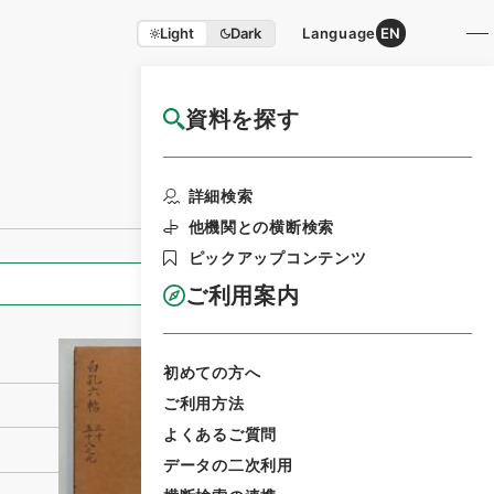
Light
Dark
Language
EN
資料を探す
国立公文書館HP利用案内
利用請求書印刷
詳細検索
他機関との横断検索
ピックアップコンテンツ
全ての情報
ご利用案内
初めての方へ
ご利用方法
よくあるご質問
データの二次利用