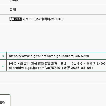
0004
公開
メタデータの利用条件: CC0
https://www.digital.archives.go.jp/item/3975729
[件名・細目]
「
重修植物名実図考 巻２
」
（
１９６－００７１-00
al.archives.go.jp/item/3975729
（
参照
2026-08-06
）
報を