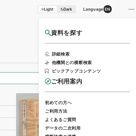
Light
Dark
Language
EN
資料を探す
国立公文書館HP利用案内
利用請求書印刷
詳細検索
他機関との横断検索
ピックアップコンテンツ
全ての情報
ご利用案内
初めての方へ
ご利用方法
よくあるご質問
データの二次利用