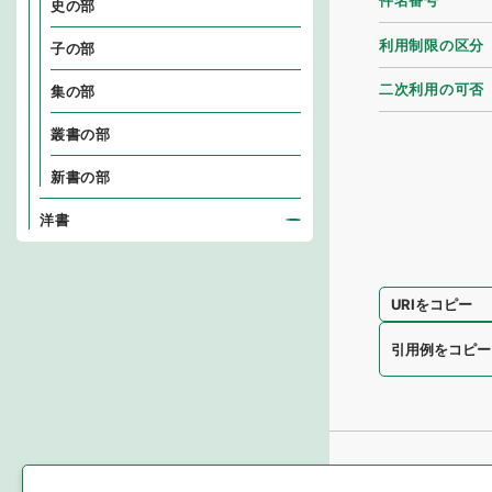
件名番号
史の部
利用制限の区分
子の部
二次利用の可否
集の部
叢書の部
新書の部
洋書
URIをコピー
引用例をコピー