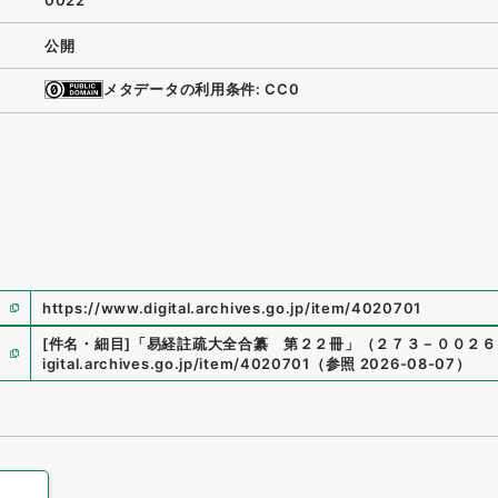
0022
公開
メタデータの利用条件: CC0
https://www.digital.archives.go.jp/item/4020701
[件名・細目]
「
易経註疏大全合纂 第２２冊
」
（
２７３－００２６-
igital.archives.go.jp/item/4020701
（
参照
2026-08-07
）