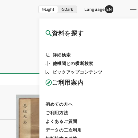
Light
Dark
Language
EN
資料を探す
国立公文書館HP利用案内
利用請求書印刷
詳細検索
他機関との横断検索
ピックアップコンテンツ
全ての情報
ご利用案内
初めての方へ
ご利用方法
よくあるご質問
データの二次利用