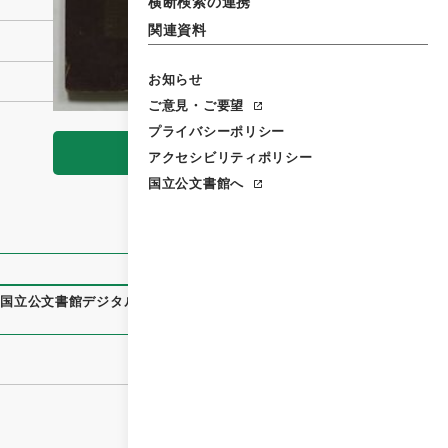
横断検索の連携
関連資料
お知らせ
ご意見・ご要望
プライバシーポリシー
閲覧
アクセシビリティポリシー
国立公文書館へ
、
国立公文書館デジタルアーカイブ
、
https://www.digital.arch