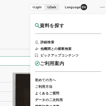
Light
Dark
Language
EN
資料を探す
国立公文書館HP利用案内
利用請求書印刷
詳細検索
他機関との横断検索
ピックアップコンテンツ
全ての情報
ご利用案内
初めての方へ
ご利用方法
よくあるご質問
データの二次利用