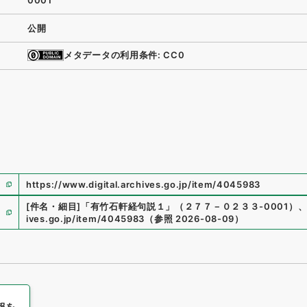
0001
公開
メタデータの利用条件: CC0
https://www.digital.archives.go.jp/item/4045983
[件名・細目]
「
有竹石軒経句説１
」
（
２７７－０２３３-0001
）
ives.go.jp/item/4045983
（
参照
2026-08-09
）
報を