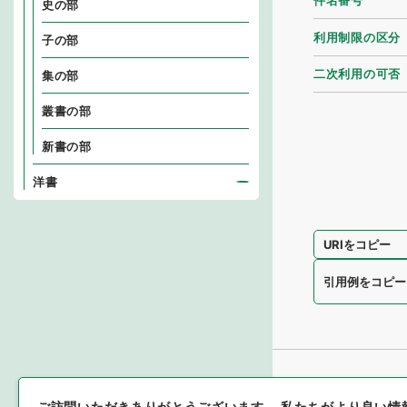
件名番号
史の部
利用制限の区分
子の部
二次利用の可否
集の部
叢書の部
新書の部
洋書
URIをコピー
引用例をコピー
ご訪問いただきありがとうございます。
私たちがより良い情