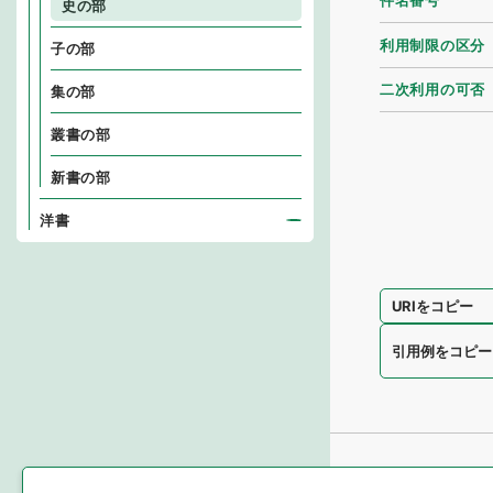
件名番号
史の部
利用制限の区分
子の部
二次利用の可否
集の部
叢書の部
新書の部
洋書
URIをコピー
引用例をコピー