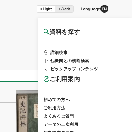
Light
Dark
Language
EN
資料を探す
国立公文書館HP利用案内
利用請求書印刷
詳細検索
他機関との横断検索
ピックアップコンテンツ
全ての情報
ご利用案内
初めての方へ
ご利用方法
よくあるご質問
データの二次利用