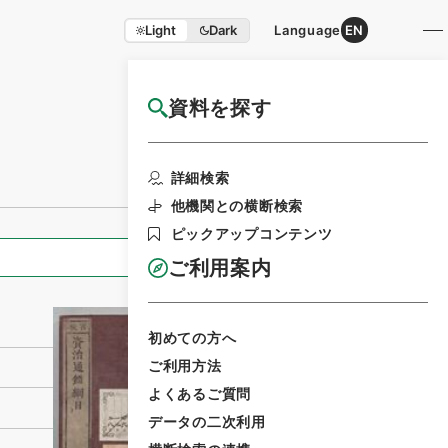
Light
Dark
Language
EN
資料を探す
国立公文書館HP利用案内
利用請求書印刷
詳細検索
他機関との横断検索
ピックアップコンテンツ
全ての情報
ご利用案内
初めての方へ
ご利用方法
よくあるご質問
データの二次利用