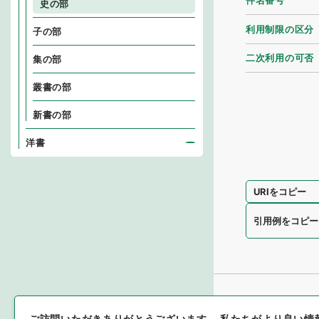
件名番号
史の部
利用制限の区分
子の部
二次利用の可否
集の部
叢書の部
新書の部
洋書
URIをコピー
引用例をコピー
ご訪問いただきありがとうございます。
私たちがより良い情