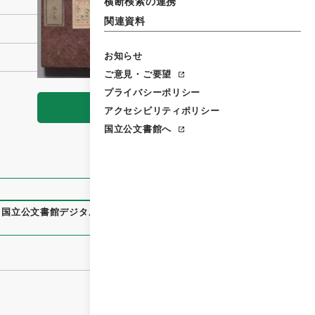
横断検索の連携
関連資料
お知らせ
ご意見・ご要望
プライバシーポリシー
閲覧
アクセシビリティポリシー
国立公文書館へ
、
国立公文書館デジタルアーカイブ
、
https://www.digital.arch