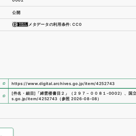
0002
公開
メタデータの利用条件: CC0
https://www.digital.archives.go.jp/item/4252743
[件名・細目]
「
絳雲楼書目２
」
（
２９７－００８１-0002
）
、
国
s.go.jp/item/4252743
（
参照
2026-08-08
）