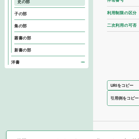
件名番号
史の部
利用制限の区分
子の部
二次利用の可否
集の部
叢書の部
新書の部
洋書
URIをコピー
引用例をコピー