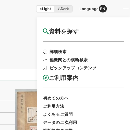
Light
Dark
Language
EN
資料を探す
国立公文書館HP利用案内
利用請求書印刷
詳細検索
他機関との横断検索
ピックアップコンテンツ
全ての情報
ご利用案内
初めての方へ
ご利用方法
よくあるご質問
データの二次利用