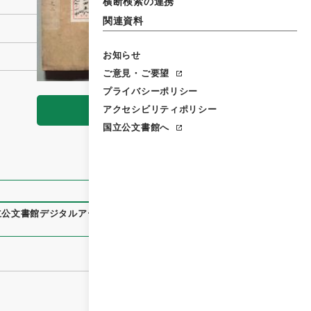
横断検索の連携
関連資料
お知らせ
ご意見・ご要望
プライバシーポリシー
アクセシビリティポリシー
閲覧
国立公文書館へ
立公文書館デジタルアーカイブ
、
https://www.digital.archive