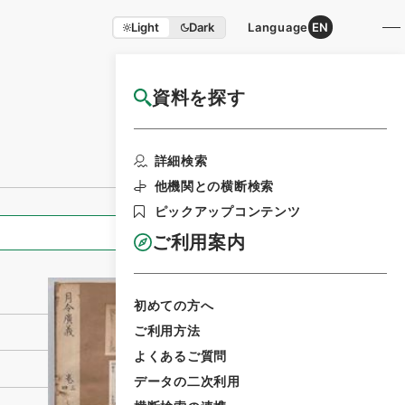
Light
Dark
Language
EN
資料を探す
国立公文書館HP利用案内
利用請求書印刷
詳細検索
他機関との横断検索
ピックアップコンテンツ
全ての情報
ご利用案内
初めての方へ
ご利用方法
よくあるご質問
データの二次利用