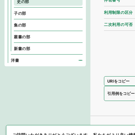
件名番号
史の部
利用制限の区分
子の部
二次利用の可否
集の部
叢書の部
新書の部
洋書
URIをコピー
引用例をコピー
ご訪問いただきありがとうございます。
私たちがより良い情