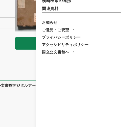
横断検索の連携
関連資料
お知らせ
ご意見・ご要望
プライバシーポリシー
閲覧
アクセシビリティポリシー
国立公文書館へ
公文書館デジタルアーカイブ
、
https://www.digital.archives.g