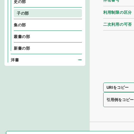
件名番号
史の部
利用制限の区分
子の部
二次利用の可否
集の部
叢書の部
新書の部
洋書
URIをコピー
引用例をコピー