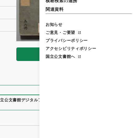
横断検索の連携
関連資料
お知らせ
ご意見・ご要望
プライバシーポリシー
アクセシビリティポリシー
閲覧
国立公文書館へ
国立公文書館デジタルアーカイブ
、
https://www.digital.archiv