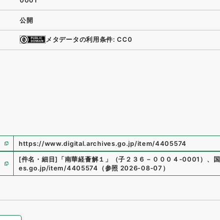
0001
公開
メタデータの利用条件: CC0
https://www.digital.archives.go.jp/item/4405574
[件名・細目]
「
南華経薈解１
」
（
子２３６－０００４-0001
）
、
es.go.jp/item/4405574
（
参照
2026-08-07
）