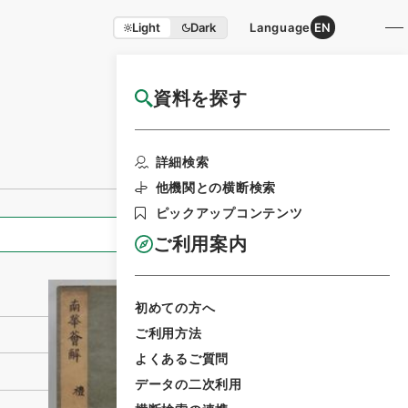
Light
Dark
Language
EN
資料を探す
国立公文書館HP利用案内
利用請求書印刷
詳細検索
他機関との横断検索
ピックアップコンテンツ
全ての情報
ご利用案内
初めての方へ
ご利用方法
よくあるご質問
データの二次利用