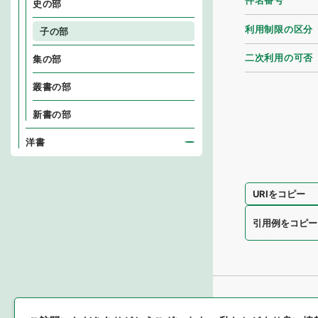
件名番号
史の部
利用制限の区分
子の部
二次利用の可否
集の部
叢書の部
新書の部
洋書
URIをコピー
引用例をコピー