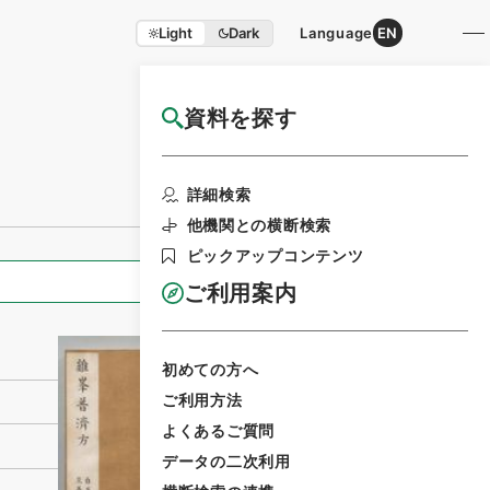
Light
Dark
Language
EN
資料を探す
国立公文書館HP利用案内
利用請求書印刷
詳細検索
他機関との横断検索
ピックアップコンテンツ
全ての情報
ご利用案内
初めての方へ
ご利用方法
よくあるご質問
データの二次利用