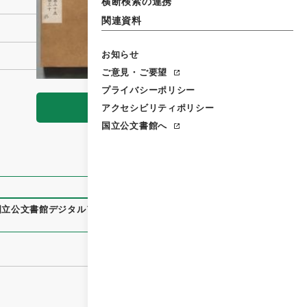
横断検索の連携
関連資料
お知らせ
ご意見・ご要望
プライバシーポリシー
閲覧
アクセシビリティポリシー
国立公文書館へ
国立公文書館デジタルアーカイブ
、
https://www.digital.archiv