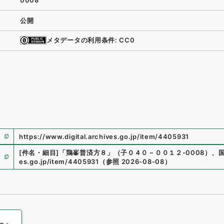
0008
公開
メタデータの利用条件: CC0
https://www.digital.archives.go.jp/item/4405931
[件名・細目]
「
鶏峯普済方８
」
（
子０４０－００１２-0008
）
、
es.go.jp/item/4405931
（
参照
2026-08-08
）