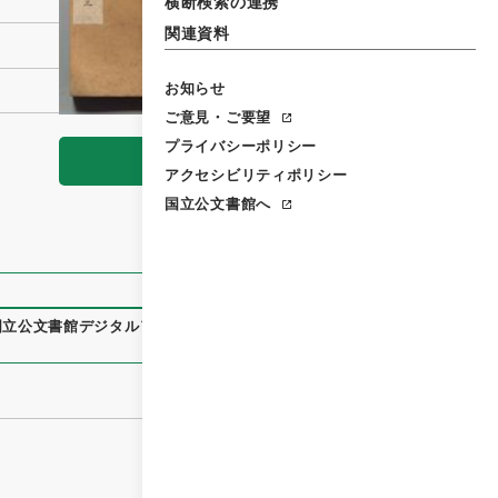
横断検索の連携
関連資料
お知らせ
ご意見・ご要望
プライバシーポリシー
閲覧
アクセシビリティポリシー
国立公文書館へ
国立公文書館デジタルアーカイブ
、
https://www.digital.archiv