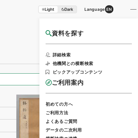
Light
Dark
Language
EN
資料を探す
国立公文書館HP利用案内
利用請求書印刷
詳細検索
他機関との横断検索
ピックアップコンテンツ
全ての情報
ご利用案内
初めての方へ
ご利用方法
よくあるご質問
データの二次利用