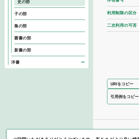
件名番号
史の部
利用制限の区分
子の部
二次利用の可否
集の部
叢書の部
新書の部
洋書
URIをコピー
引用例をコピー