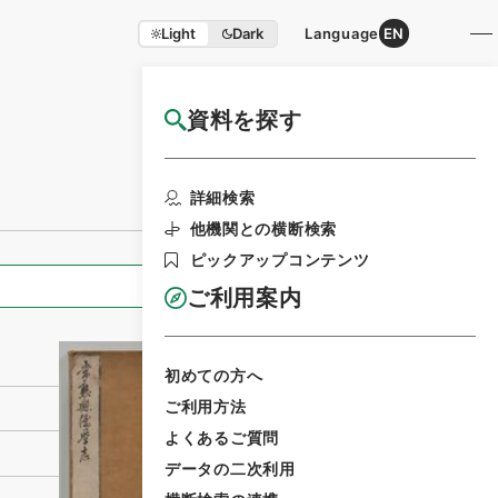
Light
Dark
Language
EN
資料を探す
国立公文書館HP利用案内
利用請求書印刷
詳細検索
他機関との横断検索
ピックアップコンテンツ
全ての情報
ご利用案内
初めての方へ
ご利用方法
よくあるご質問
データの二次利用