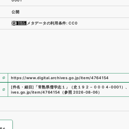
0001
公開
メタデータの利用条件: CC0
https://www.digital.archives.go.jp/item/4764154
[件名・細目]
「
常熟県儒学志１
」
（
史１９２－０００４-0001
）
ives.go.jp/item/4764154
（
参照
2026-08-06
）