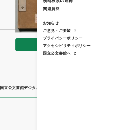
横断検索の連携
関連資料
お知らせ
ご意見・ご要望
プライバシーポリシー
閲覧
アクセシビリティポリシー
国立公文書館へ
、
国立公文書館デジタルアーカイブ
、
https://www.digital.arch