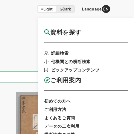
Light
Dark
Language
EN
資料を探す
国立公文書館HP利用案内
利用請求書印刷
詳細検索
他機関との横断検索
ピックアップコンテンツ
全ての情報
ご利用案内
初めての方へ
ご利用方法
よくあるご質問
データの二次利用