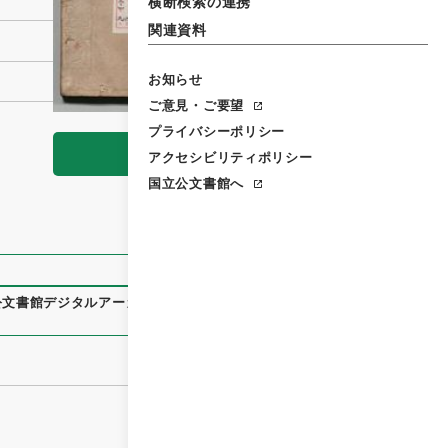
横断検索の連携
関連資料
お知らせ
ご意見・ご要望
プライバシーポリシー
閲覧
アクセシビリティポリシー
国立公文書館へ
公文書館デジタルアーカイブ
、
https://www.digital.archives.g