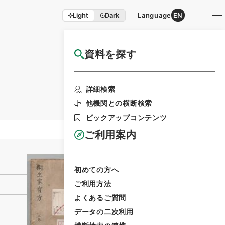
Light
Dark
Language
EN
資料を探す
国立公文書館HP利用案内
利用請求書印刷
詳細検索
他機関との横断検索
ピックアップコンテンツ
全ての情報
ご利用案内
初めての方へ
ご利用方法
よくあるご質問
データの二次利用