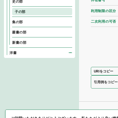
件名番号
史の部
利用制限の区分
子の部
二次利用の可否
集の部
叢書の部
新書の部
洋書
URIをコピー
引用例をコピー